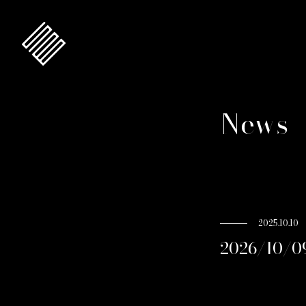
News
2025.10.10
2026/10/0