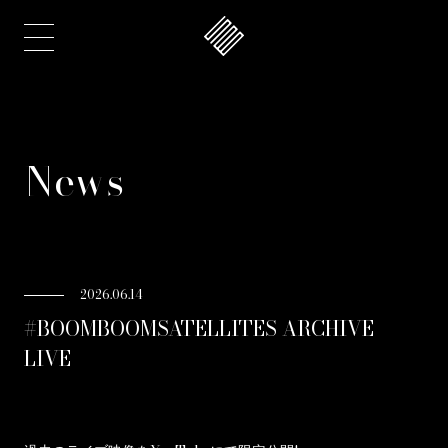
News
2026.06.14
#BOOMBOOMSATELLITES ARCHIVE
LIVE