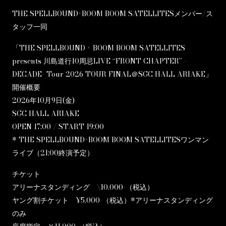
THE SPELLBOUND×BOOM BOOM SATELLITESメンバー/ス
タッフ一同
「THE SPELLBOUND × BOOM BOOM SATELLITES
presents 川島道行10周忌LIVE “FRONT CHAPTER” -
DECADE- Tour 2026 TOUR FINAL＠SGC HALL ARIAKE」
開催概要
2026年10月9日(金)
SGC HALL ARIAKE
OPEN 17:00 / START 19:00
* THE SPELLBOUND×BOOM BOOM SATELLITESワンマン
ライブ（21:00終演予定）
チケット
アリーナスタンディング \10,000-（税込）
ヤング割チケット ¥5,000-（税込）*アリーナスタンディング
のみ