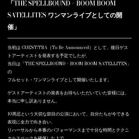
「THE SPELLBOUND × BOOM BOOM
SATELLITES ワンマンライブとしての開
催」
当初は GUEST:TBA（To Be Announced）として、後日ゲス
トアーティストを発表する予定でしたが、
当日は「THE SPELLBOUND × BOOM BOOM SATELLITES」
の
フルセット・ワンマンライブとして開催いたします。
ゲストアーティストの発表をお待ちいただいていた皆様には、
本当に申し訳ありません。
10周忌という大切な節目の公演において、自分たちが今できる
表現に全力で向き合い、
リハーサルから本番のパフォーマンスまで十分な時間とテクニ
カルスペックを確保した上で、