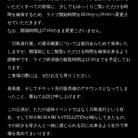
いただくすべての皆様に、少しでもゆっくりご覧いただける時
間を確保するため、ライブ開始時間を18:00から19:00へ変更さ
せていただきます。
なお、開場時間は17:00のまま変更ございません。
「川島道行展」の展示概要については後日あらためて発表いた
しますが、開場前にもご観覧いただける時間を確保出来るよう
調整中です。ライブ終演後の観覧時間は21:30までを予定してお
ります。
ご来場の際には、ぜひお立ち寄りください。
発表後、そしてチケット先行販売後のアナウンスとなってしま
ったこと、重ねてお詫び申し上げます。
この公演が、ただの追悼イベントではなく川島道行という存
在、そしてBOOM BOOM SATELLITESが鳴らしてきたもの、
その続きを皆さんと一緒に感じられる日に出来るよう全力で準
備を進めてまいります。