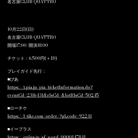
名古屋CLUB QUATTRO
10月22日(日)
名古屋CLUB QUATTRO
開場17:00/開演18:00
チケット：6,500円(＋1D)
プレイガイド先行：
■ぴあ
https://t.pia.jp/pia/ticketInformation.do?
eventCd=2316431&rlsCd=&lotRlsCd=50245
■ローチケ
https://l-tike.com/order/?gLcode=92241
■イープラス
https://eplus.jp/sf/word/0000147841