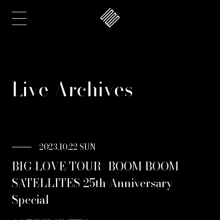
Live Archives
2023.10.22 SUN
BIG LOVE TOUR -BOOM BOOM
SATELLITES 25th Anniversary
Special-