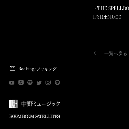
・THE SPELLB
1/31(土)10:00
keyboard_backspace
一覧へ戻る
mail
Booking/ブッキング