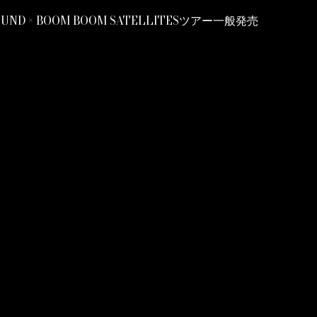
OUND × BOOM BOOM SATELLITESツアー一般発売