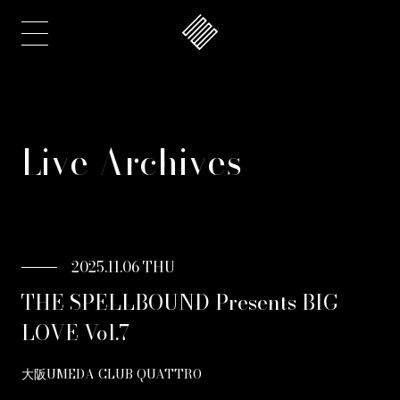
Live Archives
2025.11.06 THU
THE SPELLBOUND Presents BIG
LOVE Vol.7
大阪UMEDA CLUB QUATTRO