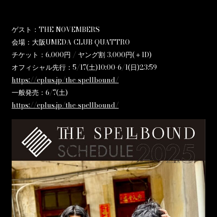
ゲスト：THE NOVEMBERS
会場：大阪UMEDA CLUB QUATTRO
チケット：6,000円 / ヤング割 3,000円(＋1D)
オフィシャル先行：5/17(土)10:00-6/1(日)23:59
https://eplus.jp/the-spellbound/
一般発売：6/7(土)
https://eplus.jp/the-spellbound/