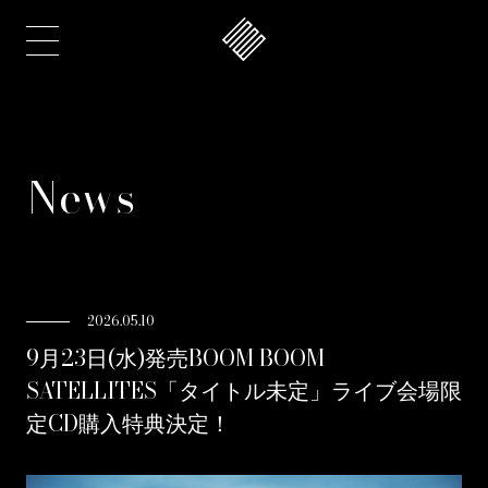
News
2026.05.10
9月23日(水)発売BOOM BOOM
SATELLITES「タイトル未定」ライブ会場限
定CD購入特典決定！