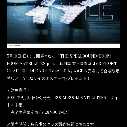
5月10日(日)より開催となる「THE SPELLBOUND×BOOM
BOOM SATELLITES presents川島道行10周忌LIVE”FRONT
CHAPTER”-DECADE- Tour 2026」のCD即売場にて会場限定
特典として“B2サイズポスター“をプレゼント！
＜対象商品＞
2026年9月23日(水)発売 BOOM BOOM SATELLITES「タイ
トル未定」
・完全生産限定盤/￥28,900 (税込)
※販売時間：各会場のグッズ販売時間に準じます