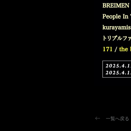
keyboard_backspace
一覧へ戻る