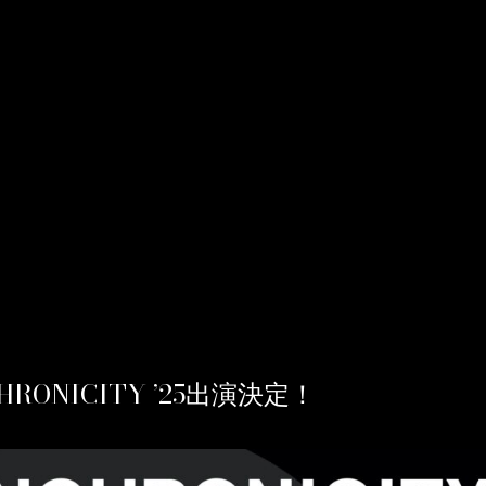
CHRONICITY ’25出演決定！