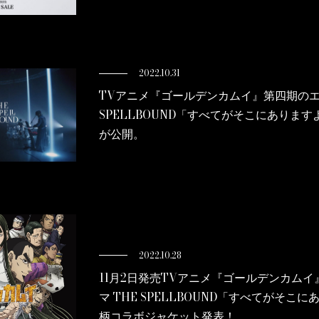
2022.10.31
TVアニメ『ゴールデンカムイ』第四期のエ
SPELLBOUND「すべてがそこにありますよ
が公開。
2022.10.28
11月2日発売TVアニメ『ゴールデンカム
マ THE SPELLBOUND「すべてがそ
柄コラボジャケット発表！