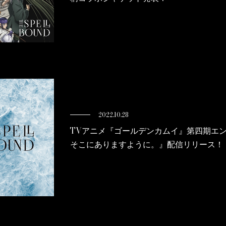
2022.10.28
TVアニメ『ゴールデンカムイ』第四期エ
そこにありますように。』配信リリース！