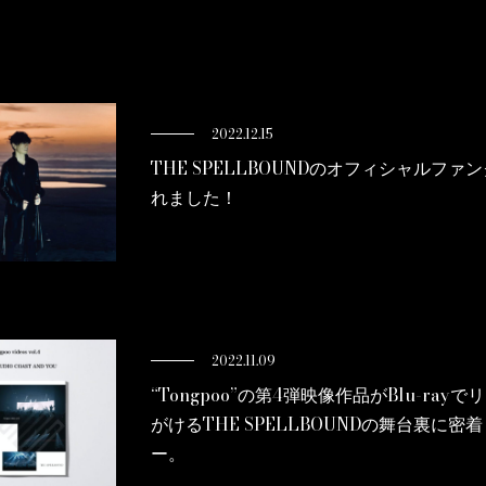
2022.12.15
THE SPELLBOUNDのオフィシャルフ
れました！
2022.11.09
“Tongpoo”の第4弾映像作品がBlu-ra
がけるTHE SPELLBOUNDの舞台裏に
ー。