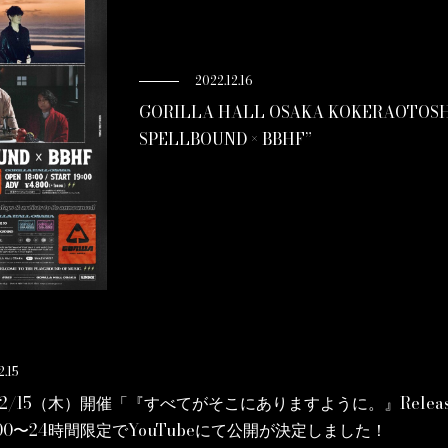
2022.12.16
GORILLA HALL OSAKA KOKERAOTOSHI 
SPELLBOUND × BBHF”
2.15
12/15（木）開催「『すべてがそこにありますように。』Releas
)21:00〜24時間限定でYouTubeにて公開が決定しました！