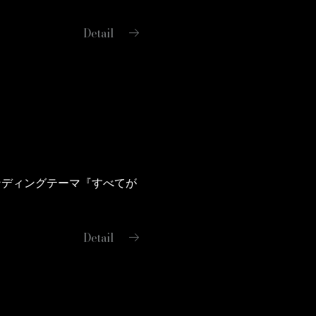
arrow_right_alt
Detail
ンディングテーマ『すべてが
arrow_right_alt
Detail