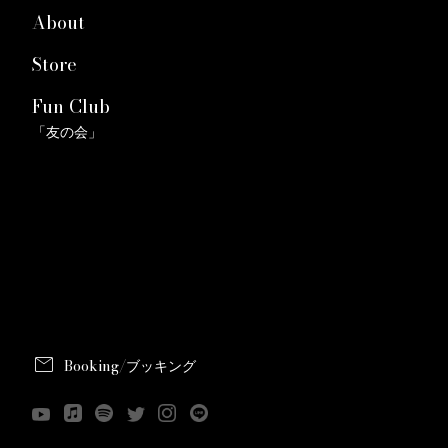
About
Store
Fun Club
「友の会」
mail
Booking/ブッキング