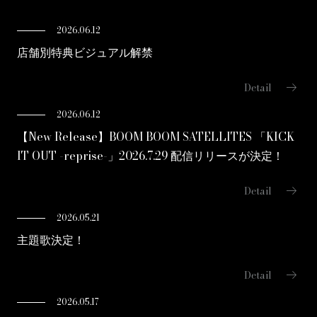
2026.06.12
店舗別特典ビジュアル解禁
arrow_right_alt
Detail
2026.06.12
【New Release】BOOM BOOM SATELLITES 「KICK
IT OUT -reprise-」2026.7.29 配信リリースが決定！
arrow_right_alt
Detail
2026.05.21
主題歌決定！
arrow_right_alt
Detail
2026.05.17