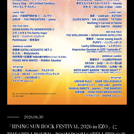
2026.06.30
「RISING SUN ROCK FESTIVAL 2026 in EZO」に