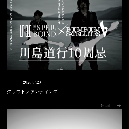
2026.07.23
クラウドファンディング
arrow_right_alt
Detail