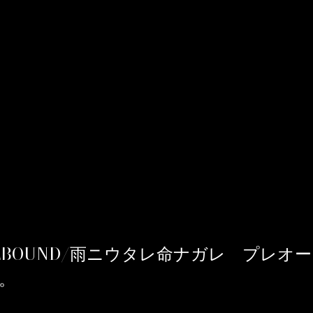
ELLBOUND/雨ニウタレ命ナガレ プレオ
。