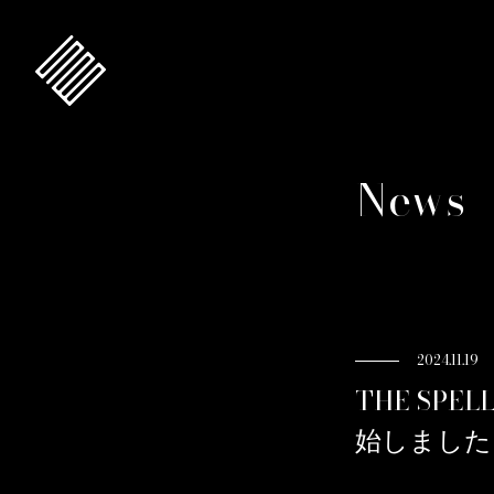
News
2024.11.19
THE SP
始しました