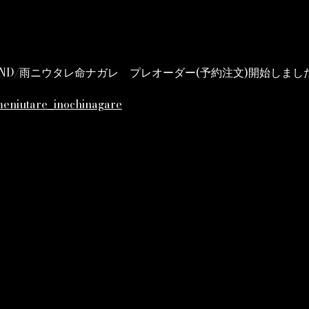
BOUND/雨ニウタレ命ナガレ プレオーダー(予約注文)開始しまし
ameniutare_inochinagare