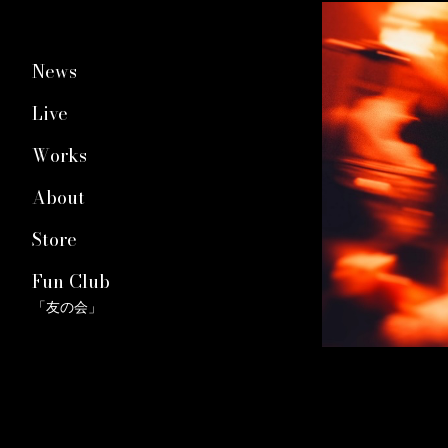
News
Live
Works
About
Store
Fun Club
「友の会」