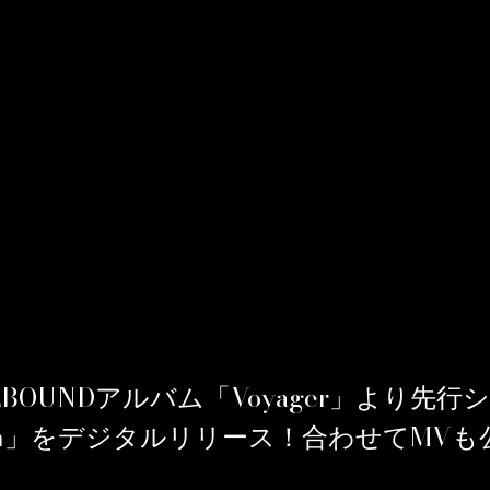
ELLBOUNDアルバム「Voyager」より先
own」をデジタルリリース！合わせてMVも